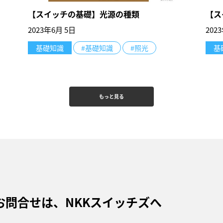
【スイッチの基礎】光源の種類
【ス
2023年6月 5日
202
基礎知識
#基礎知識
#照光
基
もっと見る
お問合せは、NKKスイッチズへ