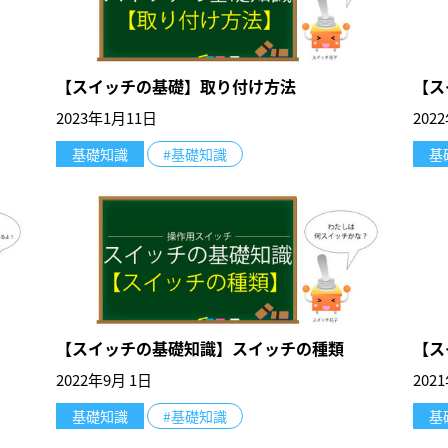
【スイッチの基礎】取り付け方法
【ス
2023年1月11日
202
基礎知識
#基礎知識
基
【スイッチの基礎知識】スイッチの種類
【ス
2022年9月 1日
202
基礎知識
#基礎知識
基