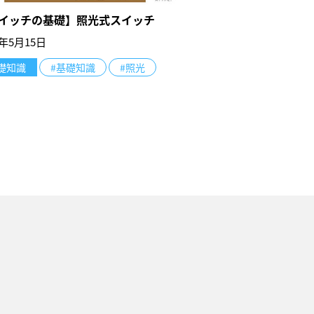
イッチの基礎】照光式スイッチ
3年5月15日
礎知識
#基礎知識
#照光