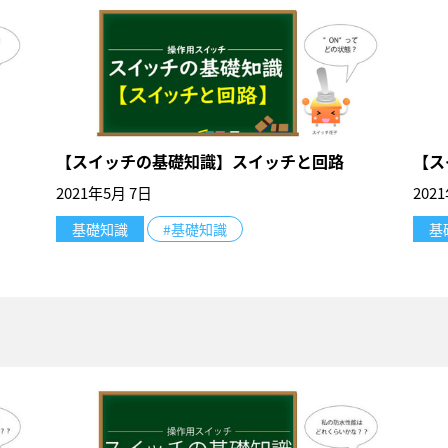
【スイッチの基礎知識】スイッチと回路
【ス
2021年5月 7日
202
基礎知識
#基礎知識
基