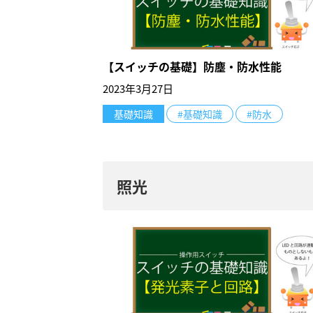
【スイッチの基礎】防塵・防水性能
2023年3月27日
基礎知識
#基礎知識
#防水
照光