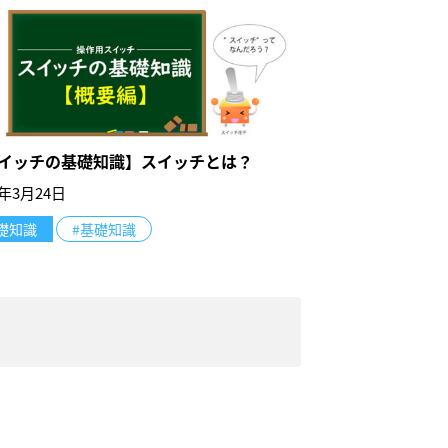
イッチの基礎知識】スイッチとは？
1年3月24日
礎知識
#基礎知識