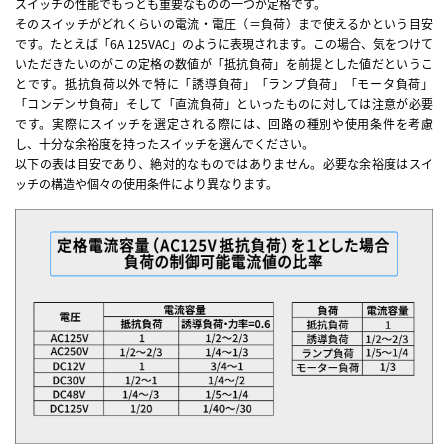
スイッチの性能でもっとも重要なものの一つが定格です。
そのスイッチがどれくらいの電流・電圧（＝負荷）まで使えるかという目安
です。たとえば「6A 125VAC」のように表現されます。この場合、気をつけて
いただきたいのがこの定格の数値が「抵抗負荷」を前提とした値だというこ
とです。抵抗負荷以外で特に「誘導負荷」「ランプ負荷」「モータ負荷」
「コンデンサ負荷」そして「直流負荷」といったものに対しては注意が必要
です。実際にスイッチを選定される際には、回路の種別や使用条件を考慮
し、十分な余裕度を持ったスイッチを選んでください。
以下の表は目安であり、絶対的なものではありません。必要な余裕度はスイ
ッチの構造や個々の使用条件により異なります。