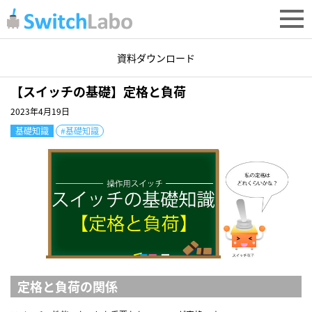
Q&A
基礎知識
資料ダウンロード
【スイッチの基礎】定格と負荷
2023年4月19日
基礎知識
#基礎知識
定格と負荷の関係