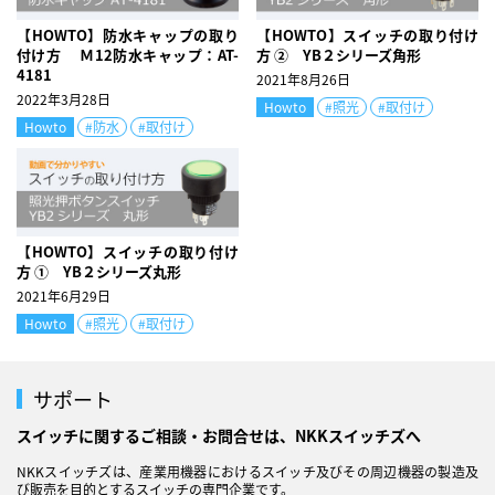
【HOWTO】防水キャップの取り
【HOWTO】スイッチの取り付け
付け方 Ｍ12防水キャップ：AT-
方 ② YB２シリーズ角形
4181
2021年8月26日
2022年3月28日
Howto
#照光
#取付け
Howto
#防水
#取付け
【HOWTO】スイッチの取り付け
方 ① YB２シリーズ丸形
2021年6月29日
Howto
#照光
#取付け
サポート
スイッチに関するご相談・お問合せは、NKKスイッチズへ
NKKスイッチズは、産業用機器におけるスイッチ及びその周辺機器の製造及
び販売を目的とするスイッチの専門企業です。