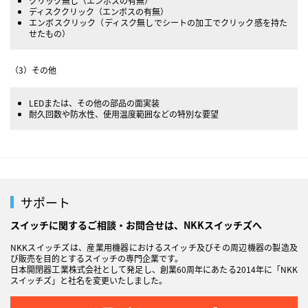
クリック無し（エンボスの有無）
ディスククリック（エンボスの有無）
エンボスクリック（ディスク無しでシートの加工でクリック感を持た
せたもの）
（3）その他
LEDまたは、その他の部品の面実装
耐久回数や防水性、使用温度範囲などの特別な要望
サポート
スイッチに関するご相談・お問合せは、NKKスイッチズへ
NKKスイッチズは、産業用機器におけるスイッチ及びその周辺機器の製造及
び販売を目的とするスイッチの専門企業です。
日本開閉器工業株式会社として発足し、創業60周年にあたる2014年に「NKK
スイッチズ」と社名を変更いたしました。