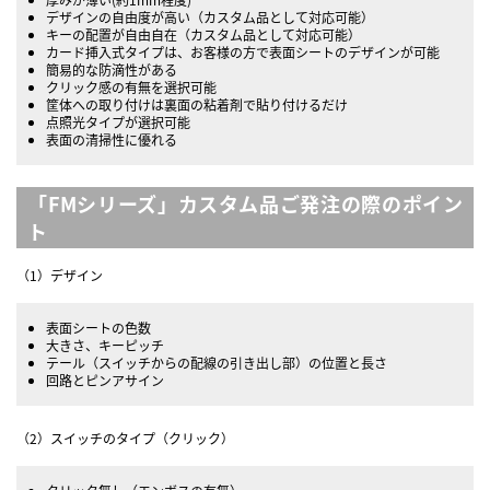
デザインの自由度が高い（カスタム品として対応可能）
キーの配置が自由自在（カスタム品として対応可能）
カード挿入式タイプは、お客様の方で表面シートのデザインが可能
簡易的な防滴性がある
クリック感の有無を選択可能
筐体への取り付けは裏面の粘着剤で貼り付けるだけ
点照光タイプが選択可能
表面の清掃性に優れる
「FMシリーズ」カスタム品ご発注の際のポイン
ト
（1）デザイン
表面シートの色数
大きさ、キーピッチ
テール（スイッチからの配線の引き出し部）の位置と長さ
回路とピンアサイン
（2）スイッチのタイプ（クリック）