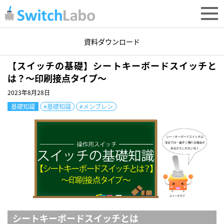
Q&A
基礎知識
資料ダウンロード
【スイッチの基礎】シートキーボードスイッチと
は？～印刷接点タイプ～
2023年8月28日
基礎知識
#基礎知識
#メンブレン
シートキーボードスイッチとは