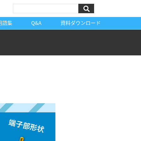
検索
用語集
Q&A
資料ダウンロード