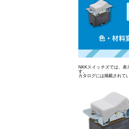
NKK
スイッチズでは、表
す。
カタログには掲載されて