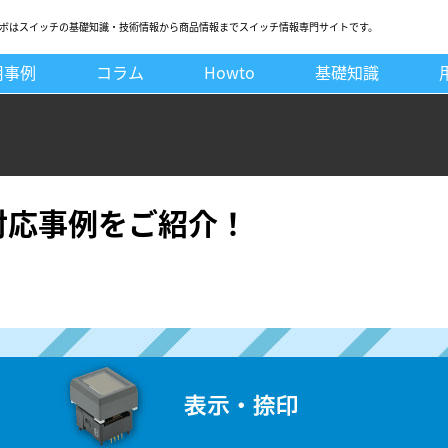
ボはスイッチの基礎知識・技術情報から商品情報までスイッチ情報専門サイトです。
用事例
コラム
Howto
基礎知識
対応事例をご紹介！